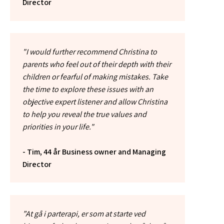
Director
"I would further recommend Christina to
parents who feel out of their depth with their
children or fearful of making mistakes. Take
the time to explore these issues with an
objective expert listener and allow Christina
to help you reveal the true values and
priorities in your life."
- Tim, 44 år Business owner and Managing
Director
”At gå i parterapi, er som at starte ved