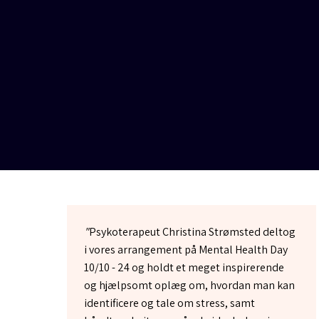
"
Psykoterapeut Christina Strømsted deltog
i vores arrangement på Mental Health Day
10/10 - 24 og holdt et meget inspirerende
og hjælpsomt oplæg om, hvordan man kan
identificere og tale om stress, samt