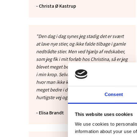
- Christa Ø Kastrup
"Den dag i dag synes jeg stadig det er svært
at lave nye stier, og ikke falde tilbage i gamle
nedtrådte stier. Men ved hjælp af redskaber,
som jeg fik i mit forløb hos Christina, så er jeg
blevet meget bedre til at være i nuet, og være
i min krop. Selvfølgelig er der stadig dage
hvor man ikke kan overskue det, men det er
meget bedre i dag. Jeg har accepteret, at den
Consent
hurtigste vej også er den længste.”
- Elisa Brandt
This website uses cookies
We use cookies to personalis
information about your use of