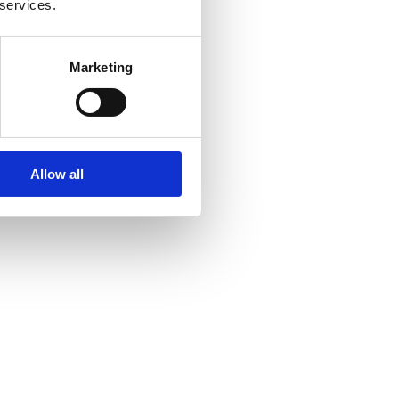
 services.
Marketing
Allow all