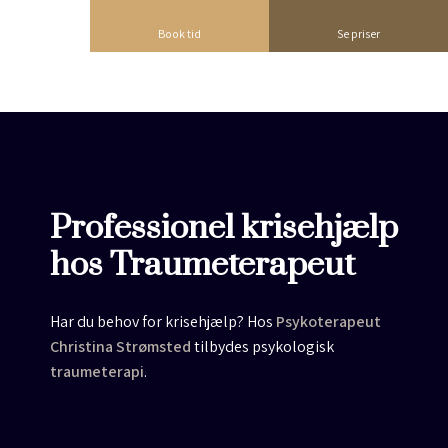
Book tid
Se priser
Professionel krisehjælp
hos Traumeterapeut​
Har du behov for krisehjælp? Hos
Psykoterapeut
Christina Strømsted
tilbydes psykologisk
traumeterapi
.​