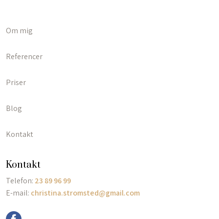
Om mig
Referencer
Priser
Blog
Kontakt
​Kontakt
​Telefon:
23 89 96 99
E-mail:
christina.stromsted@gmail.com
info@grouponline.dk