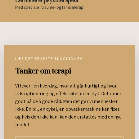
Certificeret psykoterapeut
Med speciale i traume- og familieterapi
LÆS DET SENESTE BLOGINDLÆG
Tanker om terapi
Vi lever i en hverdag, hvor alt går hurtigt og hvor
tids optimering og effektivitet er en dyd. Det rimer
godt på de 5 gode råd. Men det gør vi mennesker
ikke. En bil, en cykel, en opvaskemaskine kan fixes
og hvis den ikke kan, kan den erstattes med en nye
model.