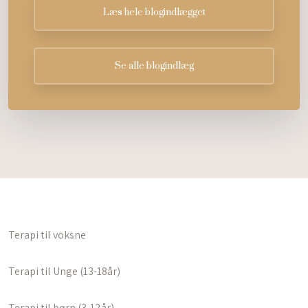
Læs hele blogindlægget
Se alle blogindlæg
Terapi til voksne
Terapi til Unge (13-18år)
Terapi til børn (3-12år)