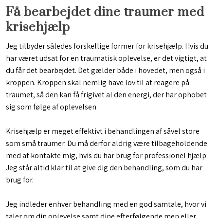
Få bearbejdet dine traumer med
krisehjælp
Jeg tilbyder således forskellige former for krisehjælp. Hvis du
har været udsat for en traumatisk oplevelse, er det vigtigt, at
du får det bearbejdet. Det gælder både i hovedet, men også i
kroppen. Kroppen skal nemlig have lov til at reagere på
traumet, så den kan få frigivet al den energi, der har ophobet
sig som følge af oplevelsen.
Krisehjælp er meget effektivt i behandlingen af såvel store
som små traumer. Du må derfor aldrig være tilbageholdende
med at kontakte mig, hvis du har brug for professionel hjælp.
Jeg står altid klar til at give dig den behandling, som du har
brug for.
Jeg indleder enhver behandling med en god samtale, hvor vi
taler om din oplevelse samt dine efterfølgende men eller