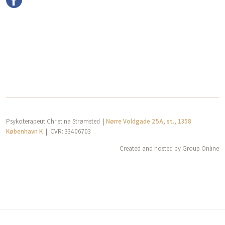
Psykoterapeut Christina Strømsted |
Nørre Voldgade 25A, st., 1358
København K
| CVR​: 33406703
Created and hosted by Group Online