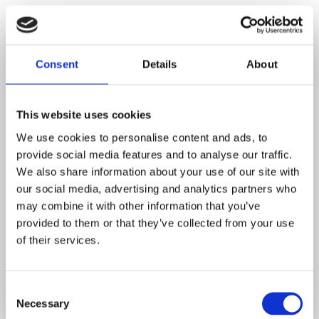
Skriv til Christina Strømsted​
Consent
Details
About
Udfyld formularen her på siden og jeg bestræber mig
på at svare så hurtigt som muligt.​
This website uses cookies
We use cookies to personalise content and ads, to
provide social media features and to analyse our traffic.
We also share information about your use of our site with
our social media, advertising and analytics partners who
may combine it with other information that you’ve
provided to them or that they’ve collected from your use
of their services.
Consent
Necessary
Selection