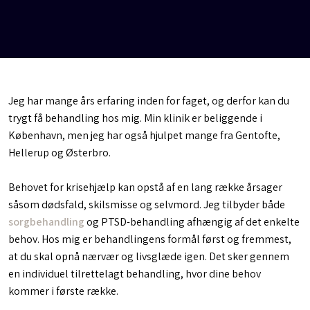
Jeg har mange års erfaring inden for faget, og derfor kan du
trygt få behandling hos mig. Min klinik er beliggende i
København, men jeg har også hjulpet mange fra Gentofte,
Hellerup og Østerbro.
Behovet for krisehjælp kan opstå af en lang række årsager
såsom dødsfald, skilsmisse og selvmord. Jeg tilbyder både
sorgbehandling
og PTSD-behandling afhængig af det enkelte
behov. Hos mig er behandlingens formål først og fremmest,
at du skal opnå nærvær og livsglæde igen. Det sker gennem
en individuel tilrettelagt behandling, hvor dine behov
kommer i første række.