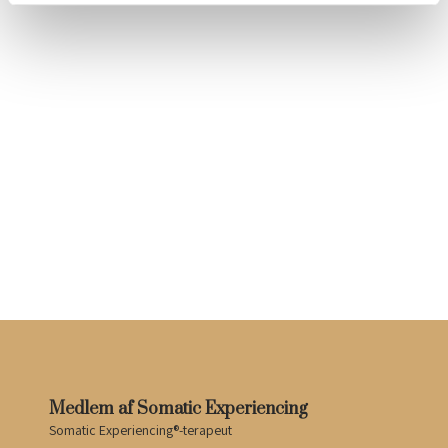
Medlem af Somatic Experiencing
Somatic Experiencing®-terapeut