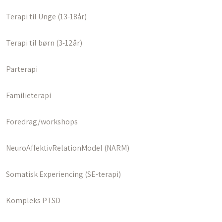
Terapi til Unge (13-18år)
Terapi til børn (3-12år)
Parterapi
Familieterapi
Foredrag/workshops
NeuroAffektivRelationModel (NARM)
Somatisk Experiencing (SE-terapi)
Kompleks PTSD